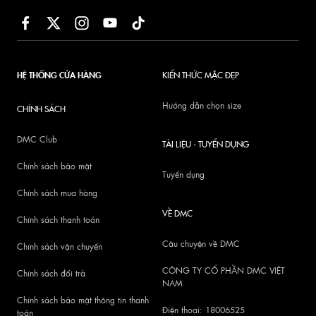
HỆ THỐNG CỬA HÀNG
KIẾN THỨC MẶC ĐẸP
Hướng dẫn chọn size
CHÍNH SÁCH
DMC Club
TÀI LIỆU - TUYỂN DỤNG
Chính sách bảo mật
Tuyển dụng
Chính sách mua hàng
VỀ DMC
Chính sách thanh toán
Câu chuyện về DMC
Chính sách vận chuyển
CÔNG TY CỔ PHẦN DMC VIỆT
Chính sách đổi trả
NAM
Chính sách bảo mật thông tin thanh
Điện thoại: 18006525
toán