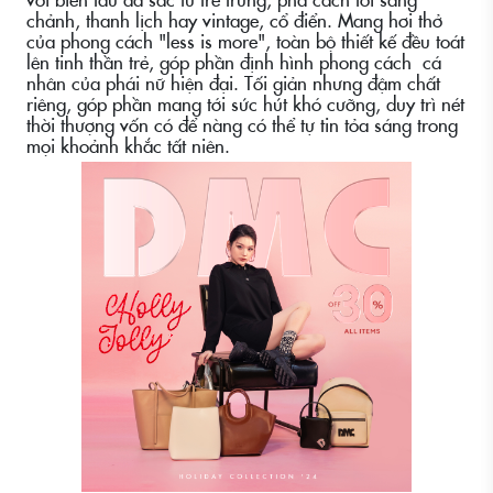
chảnh, thanh lịch hay vintage, cổ điển. Mang hơi thở
của phong cách "less is more", toàn bộ thiết kế đều toát
lên tinh thần trẻ, góp phần định hình phong cách cá
nhân của phái nữ hiện đại. Tối giản nhưng đậm chất
riêng, góp phần mang tới sức hút khó cưỡng, duy trì nét
thời thượng vốn có để nàng có thể tự tin tỏa sáng trong
mọi khoảnh khắc tất niên.