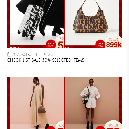
2025-01-04 11:49:28
CHECK LIST SALE 50% SELECTED ITEMS