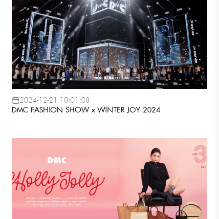
2024-12-21 10:01:08
DMC FASHION SHOW x WINTER JOY 2024