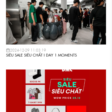
2024-12-29 11:03:19
SIÊU SALE SIÊU CHẤT I DAY 1 MOMENTS