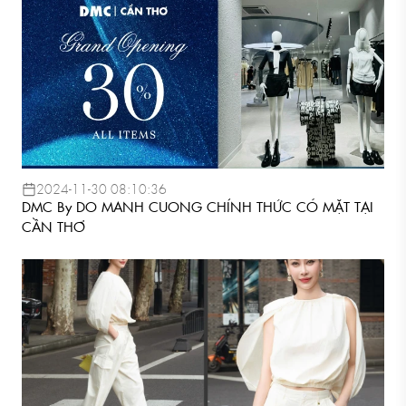
2024-11-30 08:10:36
DMC By DO MANH CUONG CHÍNH THỨC CÓ MẶT TẠI
CẦN THƠ