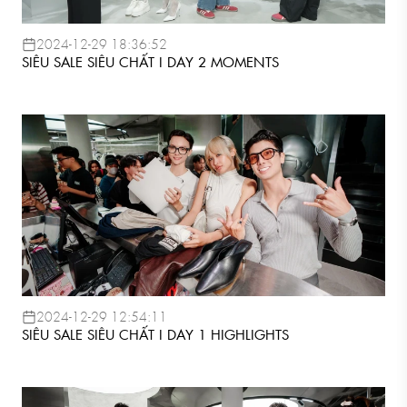
2024-12-29 18:36:52
SIÊU SALE SIÊU CHẤT I DAY 2 MOMENTS
2024-12-29 12:54:11
SIÊU SALE SIÊU CHẤT I DAY 1 HIGHLIGHTS