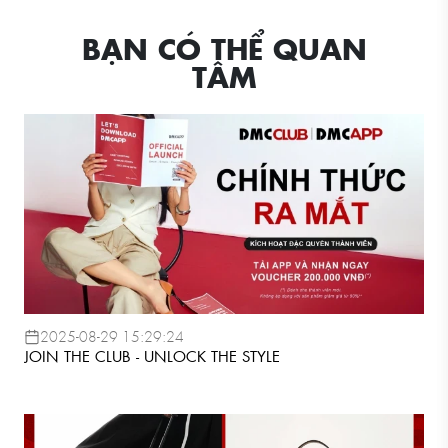
BẠN CÓ THỂ QUAN
TÂM
2025-08-29 15:29:24
JOIN THE CLUB - UNLOCK THE STYLE