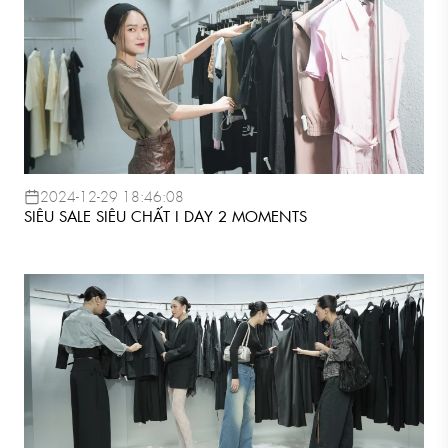
2024-12-29 18:46:08
SIÊU SALE SIÊU CHẤT I DAY 2 MOMENTS