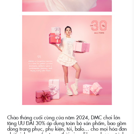
Chào tháng cuối cùng của năm 2024, DMC chơi lớn
tặng ƯU ĐÃI 30% áp dụng toàn bộ sản phẩm, bao gồm
dòng trang phục, phụ kiện, túi, balo… cho mọi hóa đơn