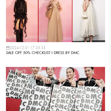
2024-12-31 17:25:35
SALE OFF 50% CHECKLIST I DRESS BY DMC