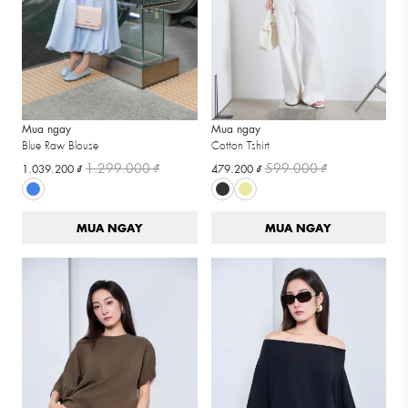
Mua ngay
Mua ngay
Blue Raw Blouse
Cotton Tshirt
1.299.000 ₫
599.000 ₫
1.039.200 ₫
479.200 ₫
MUA NGAY
MUA NGAY