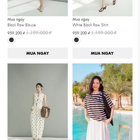
Mua ngay
Mua ngay
Black Raw Blouse
White Black Raw Shirt
1.199.000 ₫
1.199.000 ₫
959.200 ₫
959.200 ₫
MUA NGAY
MUA NGAY