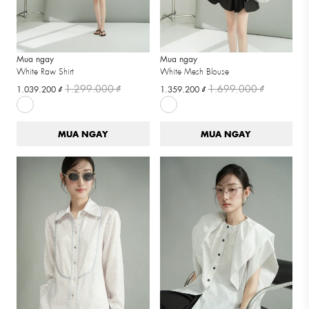
Mua ngay
Mua ngay
White Raw Shirt
White Mesh Blouse
1.299.000 ₫
1.699.000 ₫
1.039.200 ₫
1.359.200 ₫
MUA NGAY
MUA NGAY