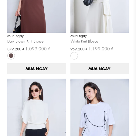
Mua ngay
Mua ngay
Dark Brown Knit Blouse
White Knit Blouse
1.099.000 ₫
1.199.000 ₫
879.200 ₫
959.200 ₫
MUA NGAY
MUA NGAY