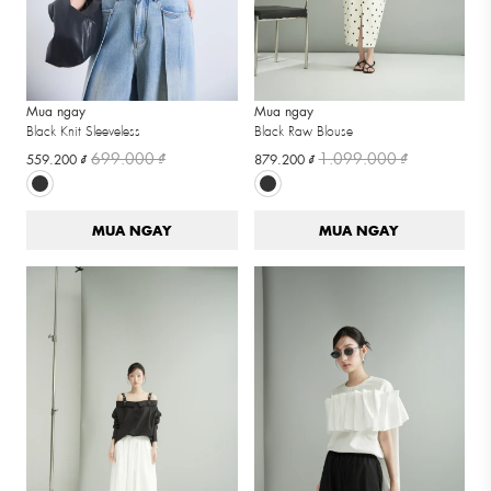
Mua ngay
Mua ngay
Black Knit Sleeveless
Black Raw Blouse
699.000 ₫
1.099.000 ₫
559.200 ₫
879.200 ₫
MUA NGAY
MUA NGAY