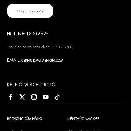
Đóng góp ý kiến
HOTLINE: 1800 6525
Thời gian hỗ trợ hành chính: (8:30 - 17:00)
EMAIL:
CSKH@DMCFASHION.COM
KẾT NỐI VỚI CHÚNG TÔI
HỆ THỐNG CỬA HÀNG
KIẾN THỨC MẶC ĐẸP