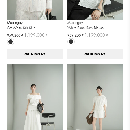
Mua ngay
Mua ngay
Off White Silk Shirt
White Black Raw Blouse
1.199.000 ₫
1.199.000 ₫
959.200 ₫
959.200 ₫
MUA NGAY
MUA NGAY