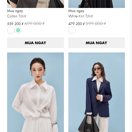
Mua ngay
Mua ngay
Cotton Tshirt
White Knit Tshirt
699.000 ₫
599.000 ₫
559.200 ₫
479.200 ₫
MUA NGAY
MUA NGAY