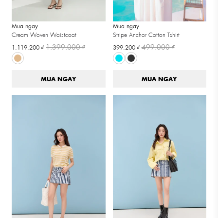
Mua ngay
Mua ngay
Cream Woven Waistcoat
Stripe Anchor Cotton Tshirt
1.399.000 ₫
499.000 ₫
1.119.200 ₫
399.200 ₫
MUA NGAY
MUA NGAY