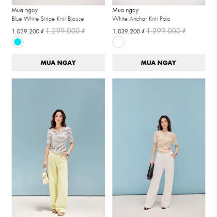
Mua ngay
Mua ngay
Blue White Stripe Knit Blouse
White Anchor Knit Polo
1.299.000 ₫
1.299.000 ₫
1.039.200 ₫
1.039.200 ₫
MUA NGAY
MUA NGAY