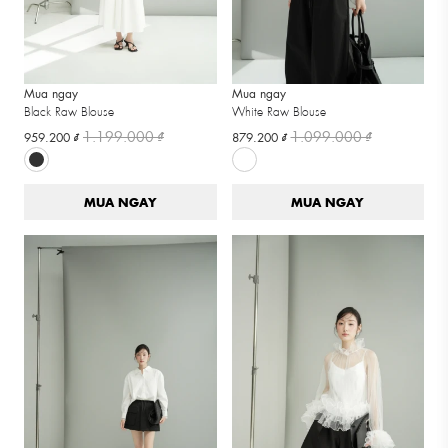
Mua ngay
Mua ngay
Black Raw Blouse
White Raw Blouse
1.199.000 ₫
1.099.000 ₫
959.200 ₫
879.200 ₫
MUA NGAY
MUA NGAY