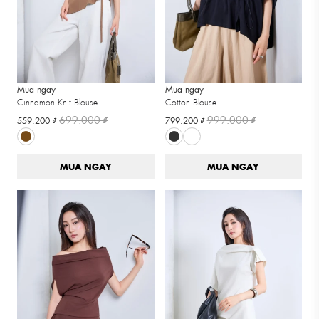
Mua ngay
Mua ngay
Cinnamon Knit Blouse
Cotton Blouse
699.000 ₫
999.000 ₫
559.200 ₫
799.200 ₫
MUA NGAY
MUA NGAY