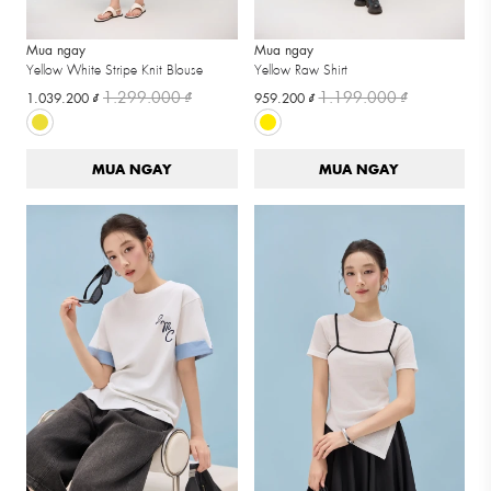
Mua ngay
Mua ngay
Yellow White Stripe Knit Blouse
Yellow Raw Shirt
1.299.000 ₫
1.199.000 ₫
1.039.200 ₫
959.200 ₫
MUA NGAY
MUA NGAY