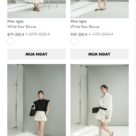
Mua ngay
Mua ngay
White Raw Blouse
White Raw Blouse
1.099.000 ₫
1.199.000 ₫
879.200 ₫
959.200 ₫
MUA NGAY
MUA NGAY