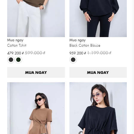
Mua ngay
Mua ngay
Cotton Tshirt
Black Cotton Blouse
599.000 ₫
1.199.000 ₫
479.200 ₫
959.200 ₫
MUA NGAY
MUA NGAY