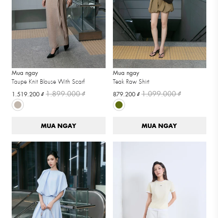
Mua ngay
Mua ngay
Taupe Knit Blouse With Scarf
Teak Raw Shirt
1.899.000 ₫
1.099.000 ₫
1.519.200 ₫
879.200 ₫
MUA NGAY
MUA NGAY