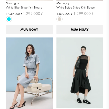
Mua ngay
Mua ngay
White Blue Stripe Knit Blouse
White Beige Stripe Knit Blouse
1.299.000 ₫
1.299.000 ₫
1.039.200 ₫
1.039.200 ₫
MUA NGAY
MUA NGAY