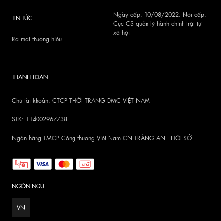
Ngày cấp: 10/08/2022. Nơi cấp:
TIN TỨC
Cục CS quản lý hành chính trật tự
xã hội
Ra mắt thương hiệu
THANH TOÁN
Chủ tài khoản: CTCP THỜI TRANG DMC VIỆT NAM
STK: 114002967738
Ngân hàng TMCP Công thương Việt Nam CN TRÀNG AN - HỘI SỞ
NGÔN NGỮ
VN