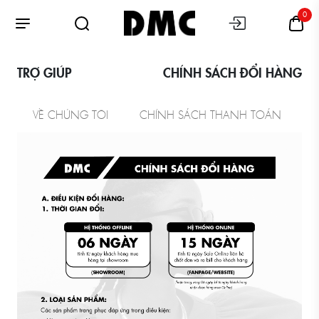
0
TRỢ GIÚP
CHÍNH SÁCH ĐỔI HÀNG
VỀ CHÚNG TÔI
CHÍNH SÁCH THANH TOÁN