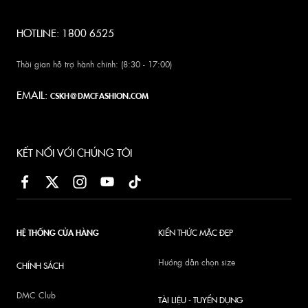
HOTLINE: 1800 6525
Thời gian hỗ trợ hành chính: (8:30 - 17:00)
EMAIL:
CSKH@DMCFASHION.COM
KẾT NỐI VỚI CHÚNG TÔI
HỆ THỐNG CỬA HÀNG
KIẾN THỨC MẶC ĐẸP
Hướng dẫn chọn size
CHÍNH SÁCH
DMC Club
TÀI LIỆU - TUYỂN DỤNG