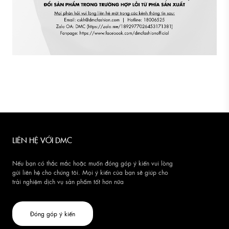
LIÊN HỆ VỚI DMC
Nếu bạn có thắc mắc hoặc muốn đóng góp ý kiến vui lòng
gửi liên hệ cho chúng tôi. Mọi ý kiến của bạn sẽ giúp cho
trải nghiệm dịch vụ sản phẩm tốt hơn nữa
Đóng góp ý kiến